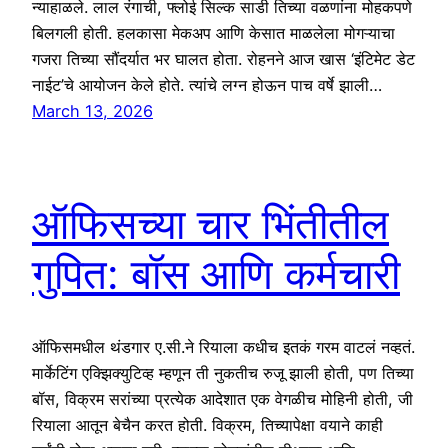
न्याहाळले. लाल रंगाची, फ्लोई सिल्क साडी तिच्या वळणांना मोहकपणे
बिलगली होती. हलकासा मेकअप आणि केसात माळलेला मोगऱ्याचा
गजरा तिच्या सौंदर्यात भर घालत होता. रोहनने आज खास ‘इंटिमेट डेट
नाईट’चे आयोजन केले होते. त्यांचे लग्न होऊन पाच वर्षे झाली…
March 13, 2026
ऑफिसच्या चार भिंतीतील
गुपित: बॉस आणि कर्मचारी
ऑफिसमधील थंडगार ए.सी.ने रियाला कधीच इतकं गरम वाटलं नव्हतं.
मार्केटिंग एक्झिक्युटिव्ह म्हणून ती नुकतीच रुजू झाली होती, पण तिच्या
बॉस, विक्रम सरांच्या प्रत्येक आदेशात एक वेगळीच मोहिनी होती, जी
रियाला आतून बेचैन करत होती. विक्रम, तिच्यापेक्षा वयाने काही