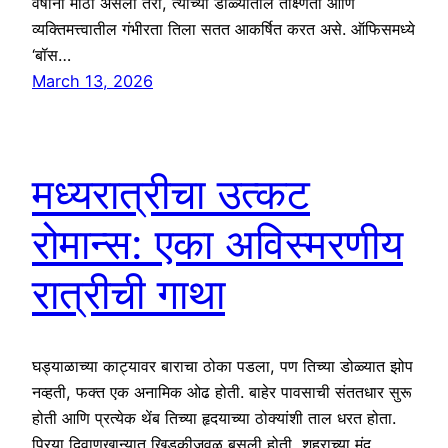
वर्षांनी मोठा असला तरी, त्याच्या डोळ्यांतील तीक्ष्णता आणि
व्यक्तिमत्त्वातील गंभीरता तिला सतत आकर्षित करत असे. ऑफिसमध्ये
‘बॉस…
March 13, 2026
मध्यरात्रीचा उत्कट
रोमान्स: एका अविस्मरणीय
रात्रीची गाथा
घड्याळाच्या काट्यावर बाराचा ठोका पडला, पण तिच्या डोळ्यात झोप
नव्हती, फक्त एक अनामिक ओढ होती. बाहेर पावसाची संततधार सुरू
होती आणि प्रत्येक थेंब तिच्या हृदयाच्या ठोक्यांशी ताल धरत होता.
प्रिया दिवाणखान्यात खिडकीजवळ बसली होती, शहराच्या मंद