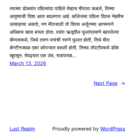
त्याच्या डोळ्यांत पहिल्यांदा पाहिले तेव्हाच मीराला कळले, तिच्या
आयुष्याची दिशा आता बदलणार आहे. कॉलेजचा पहिला दिवस नेहमीच
उत्साहाचा असतो, पण मीरासाठी तो दिवस अर्जुनच्या आगमनाने
अधिकच खास बनला होता. वसंत ऋतूतील फुलांप्रमाणे बहरलेल्या
कॅम्पसमध्ये, जिथे तरुण मनांची स्वप्ने फुलत होती, तिथे मीरा
कॅन्टीनजवळ एका कोपऱ्यात बसली होती, तिच्या लॅपटॉपमध्ये डोके
खुपसून. तेवढ्यात एक उंच, सडपातळ…
March 13, 2026
Next Page
→
Lust Realm
Proudly powered by
WordPress