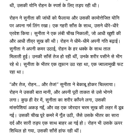
थी, उसकी योनि रोहन के स्पर्श के लिए तड़प रही थी।
रोहन ने सुनीता की जांघों को फैलाया और उसकी कामोत्तेजित योनि
पर अपना गर्म लिंग रखा। एक गहरी साँस के साथ, उसने धीरे-धीरे
प्रवेश किया। सुनीता ने एक लंबी चीख निकाली, जो आधी खुशी की
और आधी तीव्र सुख की थी। रोहन ने धीमे-धीमे अपनी गति बढ़ाई।
सुनीता ने अपनी कमर उठाई, रोहन के हर धक्के के साथ ताल
मिलाती हुई। उनकी साँसें तेज हो रही थीं, उनके शरीर पसीने से भीग
रहे थे। सुनीता के भीतर एक तूफान उठ रहा था, एक ज्वालामुखी फट
रहा था।
“और तेज, रोहन… और तेज!” सुनीता ने बेकाबू होकर चिल्लाया।
रोहन ने उसकी बात मानी, और अपनी पूरी ताकत से उसे भोगने
लगा। कुछ ही देर में, सुनीता का शरीर काँपने लगा, उसकी
मांसपेशियां अकड़ गईं, और वह एक जोरदार चरम सुख की लहर में डूब
गई। उसकी चीख पूरे कमरे में गूँज उठी, जैसे उसके भीतर का सारा
दर्द और सारी तड़प एक साथ बाहर आ गई हो। रोहन भी उसके ऊपर
शिथिल हो गया, उसकी साँसें हांफ रही थीं।