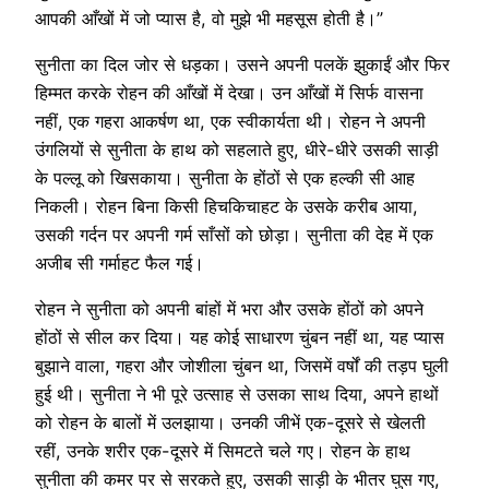
आपकी आँखों में जो प्यास है, वो मुझे भी महसूस होती है।”
सुनीता का दिल जोर से धड़का। उसने अपनी पलकें झुकाईं और फिर
हिम्मत करके रोहन की आँखों में देखा। उन आँखों में सिर्फ वासना
नहीं, एक गहरा आकर्षण था, एक स्वीकार्यता थी। रोहन ने अपनी
उंगलियों से सुनीता के हाथ को सहलाते हुए, धीरे-धीरे उसकी साड़ी
के पल्लू को खिसकाया। सुनीता के होंठों से एक हल्की सी आह
निकली। रोहन बिना किसी हिचकिचाहट के उसके करीब आया,
उसकी गर्दन पर अपनी गर्म साँसों को छोड़ा। सुनीता की देह में एक
अजीब सी गर्माहट फैल गई।
रोहन ने सुनीता को अपनी बांहों में भरा और उसके होंठों को अपने
होंठों से सील कर दिया। यह कोई साधारण चुंबन नहीं था, यह प्यास
बुझाने वाला, गहरा और जोशीला चुंबन था, जिसमें वर्षों की तड़प घुली
हुई थी। सुनीता ने भी पूरे उत्साह से उसका साथ दिया, अपने हाथों
को रोहन के बालों में उलझाया। उनकी जीभें एक-दूसरे से खेलती
रहीं, उनके शरीर एक-दूसरे में सिमटते चले गए। रोहन के हाथ
सुनीता की कमर पर से सरकते हुए, उसकी साड़ी के भीतर घुस गए,