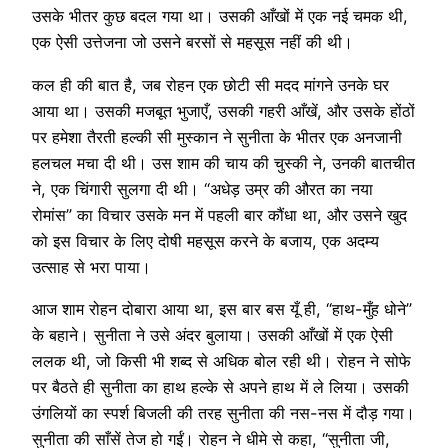
उसके भीतर कुछ बदल गया था। उसकी आँखों में एक नई चमक थी,
एक ऐसी उत्तेजना जो उसने बरसों से महसूस नहीं की थी।
कल ही की बात है, जब रोहन एक छोटी सी मदद मांगने उनके घर
आया था। उसकी मजबूत भुजाएँ, उसकी गहरी आँखें, और उसके होंठों
पर हमेशा तैरती हल्की सी मुस्कान ने सुनीता के भीतर एक अनजानी
हलचल मचा दी थी। उस शाम की चाय की चुस्की ने, उनकी बातचीत
ने, एक चिंगारी सुलगा दी थी। “अधेड़ उम्र की औरत का नया
रोमांस” का विचार उसके मन में पहली बार कौंधा था, और उसने खुद
को इस विचार के लिए दोषी महसूस करने के बजाय, एक अदम्य
उत्साह से भरा पाया।
आज शाम रोहन दोबारा आया था, इस बार बस यूँ ही, “हाथ-मुँह धोने”
के बहाने। सुनीता ने उसे अंदर बुलाया। उसकी आँखों में एक ऐसी
ललक थी, जो किसी भी शब्द से अधिक बोल रही थी। रोहन ने सोफे
पर बैठते ही सुनीता का हाथ हल्के से अपने हाथ में ले लिया। उसकी
उंगलियों का स्पर्श बिजली की तरह सुनीता की नस-नस में दौड़ गया।
सुनीता की साँसें तेज हो गईं। रोहन ने धीमे से कहा, “सुनीता जी,