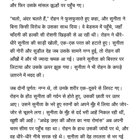
और फिर उसके मांसल कूल्हों पर पहुँच गए।
“चलो, अंदर चलते हैं,” रोहन ने फुसफुसाते हुए कहा, और सुनीता ने
बिना किसी विरोध के उसका साथ दिया। वे बेडरूम में पहुँचे, जहाँ
चाँदनी की हल्की सी रोशनी खिड़की से आ रही थी। रोहन ने धीरे-
धीरे सुनीता की साड़ी खोली, एक-एक परत को हटाते हुए। सुनीता
की गोरी और सुडौल देह जब उसके सामने नग्न हुई, तो रोहन की
आँखों में और भी ज्यादा चमक आ गई। उसने सुनीता को बिस्तर पर
लिटाया और उसके ऊपर झुक गया। सुनीता ने भी रोहन के कपड़े
उतारने में मदद की।
जब दोनों पूर्णतः नग्न थे, तो उनके शरीर एक-दूसरे से लिपट गए।
रोहन के होंठ सुनीता की गर्दन से होते हुए, उसकी छाती पर उतर
आए। उसने सुनीता के भरे हुए स्तनों को अपने मुँह में लिया और जोर-
जोर से चूसने लगा। सुनीता के मुँह से दर्द भरी आहें निकल रही थीं,
खुशी की आहें। “अधेड़ उम्र की औरत का नया रोमांस” अब अपनी
चरम सीमा पर पहुँच रहा था। रोहन के हाथ उसकी जांघों पर थे, और
वह धीरे-धीरे नीचे सरक रहे थे। सुनीता की देह तरलता से भर गई