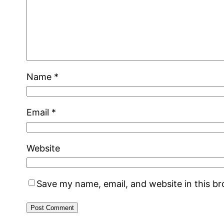
Name
*
Email
*
Website
Save my name, email, and website in this b