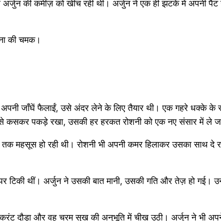
र्जुन की कमीज़ को खींच रही थी। अर्जुन ने एक ही झटके में अपनी पैंट
ासना की चमक।
ने अपनी जाँघें फैलाईं, उसे अंदर लेने के लिए तैयार थी। एक गहरे धक्के
े उसे कसकर पकड़े रखा, उसकी हर हरकत रोशनी को एक नए संसार में ले ज
 तक महसूस हो रही थी। रोशनी भी अपनी कमर हिलाकर उसका साथ दे रह
र टिकी थीं। अर्जुन ने उसकी बात मानी, उसकी गति और तेज़ हो गई। उनक
ज़ करंट दौड़ा और वह चरम सुख की अनुभूति में चीख उठी। अर्जुन ने भी 