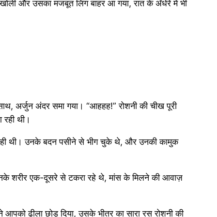
 खोली और उसका मजबूत लिंग बाहर आ गया, रात के अँधेरे में भी
 के साथ, अर्जुन अंदर समा गया। “आहहह!” रोशनी की चीख पूरी
ा रही थी।
ी थी। उनके बदन पसीने से भीग चुके थे, और उनकी कामुक
े शरीर एक-दूसरे से टकरा रहे थे, मांस के मिलने की आवाज़
अपने आपको ढीला छोड़ दिया, उसके भीतर का सारा रस रोशनी की