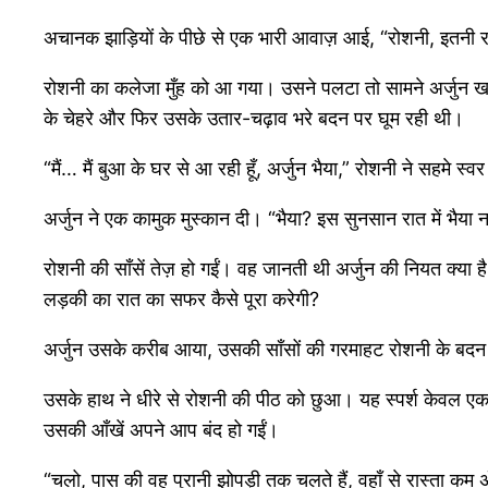
अचानक झाड़ियों के पीछे से एक भारी आवाज़ आई, “रोशनी, इतनी र
रोशनी का कलेजा मुँह को आ गया। उसने पलटा तो सामने अर्जुन खड़
के चेहरे और फिर उसके उतार-चढ़ाव भरे बदन पर घूम रही थी।
“मैं… मैं बुआ के घर से आ रही हूँ, अर्जुन भैया,” रोशनी ने सहमे स्वर
अर्जुन ने एक कामुक मुस्कान दी। “भैया? इस सुनसान रात में भैय
रोशनी की साँसें तेज़ हो गईं। वह जानती थी अर्जुन की नियत क
लड़की का रात का सफर कैसे पूरा करेगी?
अर्जुन उसके करीब आया, उसकी साँसों की गरमाहट रोशनी के बदन से 
उसके हाथ ने धीरे से रोशनी की पीठ को छुआ। यह स्पर्श केवल एक 
उसकी आँखें अपने आप बंद हो गईं।
“चलो, पास की वह पुरानी झोपड़ी तक चलते हैं, वहाँ से रास्ता कम 