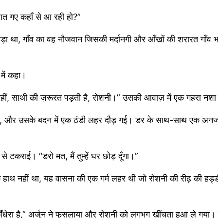
ात गए कहाँ से आ रही हो?”
ा था, गाँव का वह नौजवान जिसकी मर्दानगी और आँखों की शरारत गाँव भर
 में कहा।
ा नहीं, साथी की ज़रूरत पड़ती है, रोशनी।” उसकी आवाज़ में एक गहरा नश
्या है, और उसके बदन में एक ठंडी लहर दौड़ गई। डर के साथ-साथ एक अ
टकराई। “डरो मत, मैं तुम्हें घर छोड़ दूँगा।”
हाथ नहीं था, यह वासना की एक गर्म लहर थी जो रोशनी की रीढ़ की हड्डी
अँधेरा है,” अर्जुन ने फुसलाया और रोशनी को लगभग खींचता हुआ ले गया। 