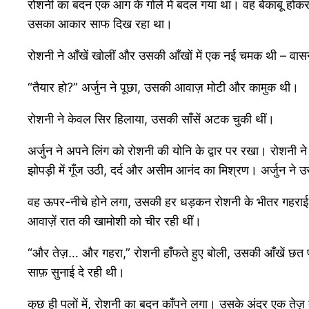
रोशनी का बदन एक आग के गोले में बदल गया था। वह बेकाबू होकर अ
उसका आकार साफ दिख रहा था।
रोशनी ने आँखें खोलीं और उसकी आँखों में एक नई चमक थी – व
“तैयार हो?” अर्जुन ने पूछा, उसकी आवाज़ मोटी और कामुक थी।
रोशनी ने केवल सिर हिलाया, उसकी साँसें अटक चुकी थीं।
अर्जुन ने अपने लिंग को रोशनी की योनि के द्वार पर रखा। रोशनी 
झोपड़ी में गूँज उठी, दर्द और असीम आनंद का मिश्रण। अर्जुन न
वह ऊपर-नीचे होने लगा, उसकी हर धड़कन रोशनी के भीतर गहराई
आवाज़ें रात की खामोशी को चीर रही थीं।
“और तेज़… और गहरा,” रोशनी हाँफते हुए बोली, उसकी आँखें छत प
साफ़ सुनाई दे रही थी।
कुछ ही पलों में, रोशनी का बदन काँपने लगा। उसके अंदर एक ते