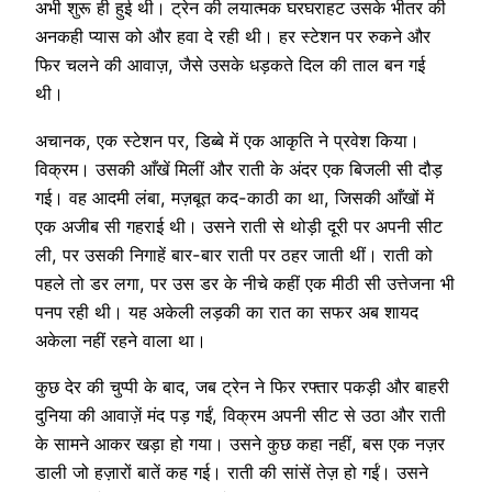
अभी शुरू ही हुई थी। ट्रेन की लयात्मक घरघराहट उसके भीतर की
अनकही प्यास को और हवा दे रही थी। हर स्टेशन पर रुकने और
फिर चलने की आवाज़, जैसे उसके धड़कते दिल की ताल बन गई
थी।
अचानक, एक स्टेशन पर, डिब्बे में एक आकृति ने प्रवेश किया।
विक्रम। उसकी आँखें मिलीं और राती के अंदर एक बिजली सी दौड़
गई। वह आदमी लंबा, मज़बूत कद-काठी का था, जिसकी आँखों में
एक अजीब सी गहराई थी। उसने राती से थोड़ी दूरी पर अपनी सीट
ली, पर उसकी निगाहें बार-बार राती पर ठहर जाती थीं। राती को
पहले तो डर लगा, पर उस डर के नीचे कहीं एक मीठी सी उत्तेजना भी
पनप रही थी। यह अकेली लड़की का रात का सफर अब शायद
अकेला नहीं रहने वाला था।
कुछ देर की चुप्पी के बाद, जब ट्रेन ने फिर रफ्तार पकड़ी और बाहरी
दुनिया की आवाज़ें मंद पड़ गईं, विक्रम अपनी सीट से उठा और राती
के सामने आकर खड़ा हो गया। उसने कुछ कहा नहीं, बस एक नज़र
डाली जो हज़ारों बातें कह गई। राती की सांसें तेज़ हो गईं। उसने