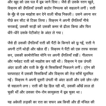
और खुद को उस पल में डूब जाने दिया। जैसे ही उसके स्तन खुले,
विक्रम की उँगलियाँ उनकी कठोर निप्पल्स को सहलाने लगीं। राती
के मुँह से एक मदहोश कर देने वाली चीख निकली। उसने अपना सर
पीछे कर सीट से टिका लिया। विक्रम ने अपनी उँगलियाँ नीचे
सरकाईं, उसकी साड़ी को उसकी कमर से ढीला किया और फिर
धीरे-धीरे उसके पेटीकोट के अंदर ले गया।
जैसे ही उसकी उँगलियाँ राती की पैंटी के किनारे को छू गईं, राती ने
अपनी टांगें थोड़ी और खोल दीं। विक्रम ने पैंटी को एक तरफ सरका
कर, उसकी कामोत्तेजित योनि पर अपनी उँगलियाँ रखीं। गीलापन
और गर्माहट राती को मदहोश कर रही थी। विक्रम ने एक उंगली
अंदर डाली और राती के मुँह से सिसकियाँ निकलने लगीं। ट्रेन की
घरघराहट में उसकी सिसकियाँ और विक्रम की तेज़ साँसें घुलमिल
गईं। विक्रम ने अपनी दूसरी उंगली भी अंदर डाली और उसे ज़ोर-ज़ोर
से सहलाने लगा। राती की देह हिल रही थी, उसकी आँखें लाल हो
चुकी थीं और उसका रोम-रोम कामुकता में डूब चुका था।
यह अकेली लड़की का रात का सफर अब किसी और ही मंजिल की