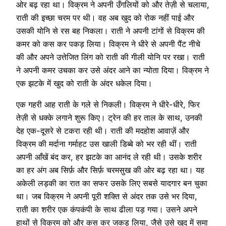
ओर बढ़ रहा था। विक्रम ने अपनी उँगलियों को और तेज़ी से चलाया,
राती की इच्छा चरम पर थी। वह अब खुद को रोक नहीं पाई और
उसकी योनि से रस बह निकला। राती ने अपनी टांगों से विक्रम की
कमर को कस कर पकड़ लिया। विक्रम ने धीरे से अपनी पैंट नीचे
की और अपने उत्तेजित लिंग को राती की गीली योनि पर रखा। राती
ने अपनी कमर उचका कर उसे अंदर आने का न्योता दिया। विक्रम ने
एक झटके में खुद को राती के अंदर धकेल दिया।
एक गहरी आह राती के गले से निकली। विक्रम ने धीरे-धीरे, फिर
तेज़ी से धक्के लगाने शुरू किए। ट्रेन की हर ताल के साथ, उनकी
देह एक-दूसरे से टकरा रही थी। राती की मदहोश आवाज़ें और
विक्रम की मर्दाना गर्माहट उस खाली डिब्बे को भर रही थीं। राती
अपनी आँखें बंद कर, हर झटके का आनंद ले रही थी। उसके शरीर
का हर अंग अब सिर्फ़ और सिर्फ़ चरमसुख की ओर बढ़ रहा था। यह
अकेली लड़की का रात का सफर उसके लिए सबसे यादगार बन चुका
था। जब विक्रम ने अपनी पूरी शक्ति से अंदर तक उसे भर दिया,
राती का शरीर एक कंपकंपी के साथ ढीला पड़ गया। उसने अपने
हाथों से विक्रम को और कस कर जकड़ लिया, जैसे उसे खुद में समा