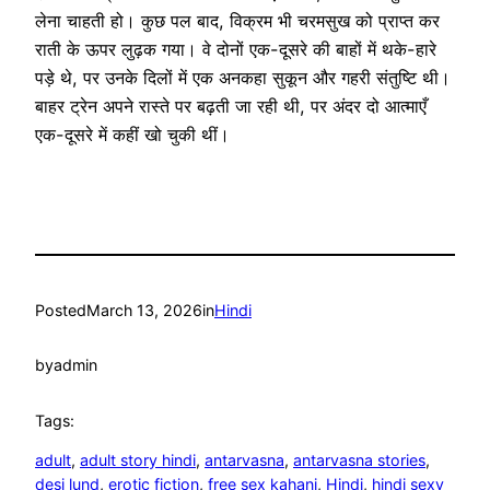
लेना चाहती हो। कुछ पल बाद, विक्रम भी चरमसुख को प्राप्त कर
राती के ऊपर लुढ़क गया। वे दोनों एक-दूसरे की बाहों में थके-हारे
पड़े थे, पर उनके दिलों में एक अनकहा सुकून और गहरी संतुष्टि थी।
बाहर ट्रेन अपने रास्ते पर बढ़ती जा रही थी, पर अंदर दो आत्माएँ
एक-दूसरे में कहीं खो चुकी थीं।
Posted
March 13, 2026
in
Hindi
by
admin
Tags:
adult
, 
adult story hindi
, 
antarvasna
, 
antarvasna stories
, 
desi lund
, 
erotic fiction
, 
free sex kahani
, 
Hindi
, 
hindi sexy