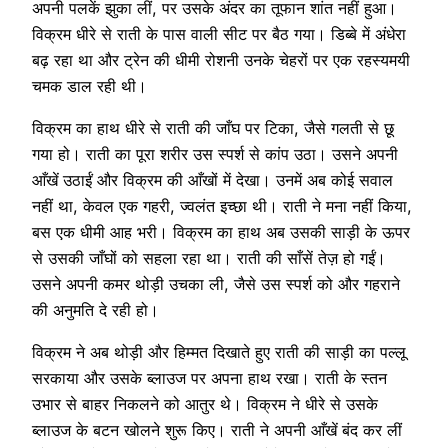
अपनी पलकें झुका लीं, पर उसके अंदर का तूफान शांत नहीं हुआ।
विक्रम धीरे से राती के पास वाली सीट पर बैठ गया। डिब्बे में अंधेरा
बढ़ रहा था और ट्रेन की धीमी रोशनी उनके चेहरों पर एक रहस्यमयी
चमक डाल रही थी।
विक्रम का हाथ धीरे से राती की जाँघ पर टिका, जैसे गलती से छू
गया हो। राती का पूरा शरीर उस स्पर्श से कांप उठा। उसने अपनी
आँखें उठाईं और विक्रम की आँखों में देखा। उनमें अब कोई सवाल
नहीं था, केवल एक गहरी, ज्वलंत इच्छा थी। राती ने मना नहीं किया,
बस एक धीमी आह भरी। विक्रम का हाथ अब उसकी साड़ी के ऊपर
से उसकी जाँघों को सहला रहा था। राती की साँसें तेज़ हो गईं।
उसने अपनी कमर थोड़ी उचका ली, जैसे उस स्पर्श को और गहराने
की अनुमति दे रही हो।
विक्रम ने अब थोड़ी और हिम्मत दिखाते हुए राती की साड़ी का पल्लू
सरकाया और उसके ब्लाउज पर अपना हाथ रखा। राती के स्तन
उभार से बाहर निकलने को आतुर थे। विक्रम ने धीरे से उसके
ब्लाउज के बटन खोलने शुरू किए। राती ने अपनी आँखें बंद कर लीं