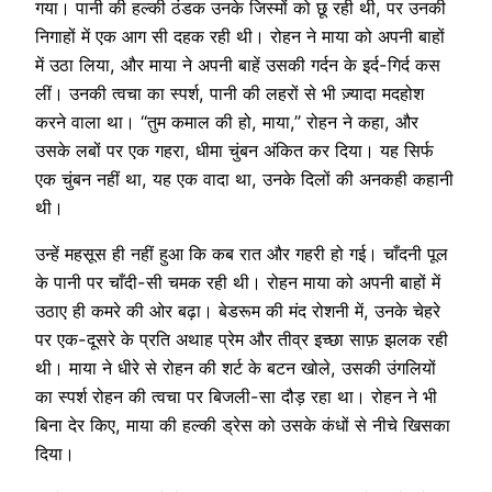
गया। पानी की हल्की ठंडक उनके जिस्मों को छू रही थी, पर उनकी
निगाहों में एक आग सी दहक रही थी। रोहन ने माया को अपनी बाहों
में उठा लिया, और माया ने अपनी बाहें उसकी गर्दन के इर्द-गिर्द कस
लीं। उनकी त्वचा का स्पर्श, पानी की लहरों से भी ज़्यादा मदहोश
करने वाला था। “तुम कमाल की हो, माया,” रोहन ने कहा, और
उसके लबों पर एक गहरा, धीमा चुंबन अंकित कर दिया। यह सिर्फ
एक चुंबन नहीं था, यह एक वादा था, उनके दिलों की अनकही कहानी
थी।
उन्हें महसूस ही नहीं हुआ कि कब रात और गहरी हो गई। चाँदनी पूल
के पानी पर चाँदी-सी चमक रही थी। रोहन माया को अपनी बाहों में
उठाए ही कमरे की ओर बढ़ा। बेडरूम की मंद रोशनी में, उनके चेहरे
पर एक-दूसरे के प्रति अथाह प्रेम और तीव्र इच्छा साफ़ झलक रही
थी। माया ने धीरे से रोहन की शर्ट के बटन खोले, उसकी उंगलियों
का स्पर्श रोहन की त्वचा पर बिजली-सा दौड़ रहा था। रोहन ने भी
बिना देर किए, माया की हल्की ड्रेस को उसके कंधों से नीचे खिसका
दिया।