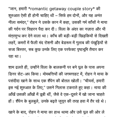
“जान, हमारी *romantic getaway couple story* की
शुरुआत ऐसी ही होनी चाहिए थी – सिर्फ हम दोनों, और यह अनंत
नीला समंदर,” रोहन ने उसके कान में कहा, उसकी गर्म साँसों ने माया
की गर्दन पर सिहरन पैदा कर दी। विला के अंदर का नज़ारा और भी
मंत्रमुग्ध कर देने वाला था। काँच की बड़ी-बड़ी खिड़कियों से दिखती
लहरें, कमरों में फैली मंद रोशनी और बेडरूम में गुलाब की पंखुड़ियों से
सजा बिस्तर, सब कुछ उनके लिए एक परफेक्ट पृष्ठभूमि तैयार कर
रहा था।
शाम ढलते ही, उन्होंने विला के बालकनी पर बने पूल के पास अपना
डिनर सेट-अप किया। मोमबत्तियों की जगमगाहट में, रोहन ने माया के
पसंदीदा खाने के साथ एक शैंपेन की बोतल खोली। “चीयर्स, हमारी
इस नई शुरुआत के लिए,” उसने गिलास टकराते हुए कहा। माया की
आँखें उसकी आँखों में डूबी थीं, जैसे वे एक-दूसरे में खो जाना चाहते
हों। शैंपेन के बुलबुले, उनके बढ़ते जुनून की तरह हवा में तैर रहे थे।
खाने के बाद, रोहन ने माया का हाथ थामा और उसे पूल की ओर ले