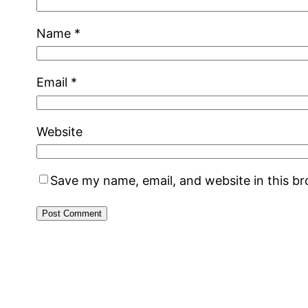
Name
*
Email
*
Website
Save my name, email, and website in this b