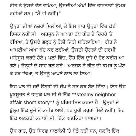
ਰੀਤ ਨੇ ਉਸਦੇ ਵੱਲ ਵੇਖਿਆ, ਉਸਦੀਆਂ ਅੱਖਾਂ ਵਿੱਚ ਭਾਵਨਾਵਾਂ ਉਮੜ
ਰਹੀਆਂ ਸਨ। “ਮੈਂ ਵੀ ਨਹੀਂ।”
ਉਨ੍ਹਾਂ ਦੀਆਂ ਨਜ਼ਰਾਂ ਮਿਲੀਆਂ, ਤੇ ਇਸ ਵਾਰ ਉਨ੍ਹਾਂ ਵਿੱਚ ਕੋਈ
ਝਿਜਕ ਨਹੀਂ ਸੀ। ਅਰਜੁਨ ਨੇ ਆਪਣਾ ਹੱਥ ਰੀਤ ਦੇ ਚਿਹਰੇ ‘ਤੇ
ਰੱਖਿਆ, ਤੇ ਉਸਦੇ ਗਲ੍ਹ ਨੂੰ ਹੌਲੀ ਜਿਹੀ ਸਹਿਲਾਇਆ। ਰੀਤ ਨੇ
ਆਪਣੀਆਂ ਅੱਖਾਂ ਬੰਦ ਕਰ ਲਈਆਂ, ਉਸਦੀ ਉਂਗਲਾਂ ਦੀ ਗਰਮੀ
ਮਹਿਸੂਸ ਕਰਦੇ ਹੋਏ। ਪਲਾਂ ਵਿੱਚ, ਉਹ ਇੱਕ ਦੂਜੇ ਦੇ ਹੋਰ ਕਰੀਬ ਆ
ਗਏ। ਉਨ੍ਹਾਂ ਦੇ ਸਾਹ ਰਲ ਗਏ। ਅਰਜੁਨ ਨੇ ਰੀਤ ਦੀ ਕਮਰ ਨੂੰ ਘੁੱਟ
ਕੇ ਫੜ ਲਿਆ, ਤੇ ਉਸਨੂੰ ਆਪਣੇ ਨਾਲ ਲਾ ਲਿਆ।
ਇਹ ਪਲ ਸੀ ਜਦੋਂ ਉਨ੍ਹਾਂ ਦੀ ਚੁੱਪ ਨੇ ਸਭ ਕੁਝ ਬੋਲ ਦਿੱਤਾ। ਇਹ ਉਹ
ਖੂਬਸੂਰਤ ਤੇ ਭਾਵੁਕ ਪਲ ਸੀ ਜੋ ਇੱਕ **steamy neighbor
affair short story** ਨੂੰ ਪਰਿਭਾਸ਼ਿਤ ਕਰਦਾ ਹੈ। ਉਨ੍ਹਾਂ ਦੇ
ਬੁੱਲ੍ਹ ਇੱਕ ਦੂਜੇ ਦੇ ਕਰੀਬ ਆਏ, ਪਰ ਪੂਰੀ ਤਰ੍ਹਾਂ ਮਿਲੇ ਨਹੀਂ। ਇਹ
ਇੱਕ ਅਣਕਹੀ ਕਹਾਣੀ ਸੀ, ਇੱਕ ਅਣਕਿਹਾ ਵਾਅਦਾ।
ਉਸ ਰਾਤ, ਉਹ ਸਿਰਫ਼ ਬਾਲਕੋਨੀ ‘ਤੇ ਬੈਠੇ ਨਹੀਂ ਸਨ, ਬਲਕਿ ਇੱਕ