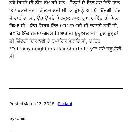
ਨਵੇਂ ਰਿਸ਼ਤੇ ਦੀ ਨੀਂਹ ਰੱਖ ਰਹੇ ਸਨ। ਉਨ੍ਹਾਂ ਦੇ ਦਿਲ ਹੁਣ ਇੱਕੋ ਤਾਲ
‘ਤੇ ਧੜਕਦੇ ਸਨ। ਰੀਤ ਜਾਣਦੀ ਸੀ ਕਿ ਉਸਨੂੰ ਆਪਣੀ ਜ਼ਿੰਦਗੀ ਵਿੱਚ
ਜੋ ਚਾਹੀਦਾ ਸੀ, ਉਹ ਉਸਦੇ ਬਿਲਕੁਲ ਨਾਲ, ਗੁਆਂਢ ਵਿੱਚ ਹੀ ਮਿਲ
ਗਿਆ ਸੀ। ਇਹ ਸਿਰਫ਼ ਇੱਕ ਆਮ ਗੁਆਂਢੀ ਦੀ ਕਹਾਣੀ ਨਹੀਂ ਸੀ,
ਬਲਕਿ ਇੱਕ ਗਰਮਾ-ਗਰਮ ਪਿਆਰ ਦੀ ਸ਼ੁਰੂਆਤ ਸੀ। ਹੁਣ ਉਨ੍ਹਾਂ
ਦੀ ਜ਼ਿੰਦਗੀ ਇੱਕ ਨਵੀਂ ਤੇ ਰੋਮਾਂਟਿਕ ਮੋੜ ‘ਤੇ ਸੀ, ਤੇ ਇਹ
**steamy neighbor affair short story** ਹੁਣੇ ਸ਼ੁਰੂ ਹੋਈ
ਸੀ।
Posted
March 13, 2026
in
Punjabi
by
admin