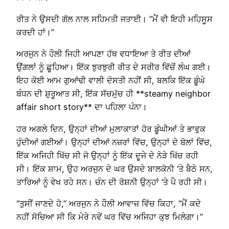
ਰੀਤ ਨੇ ਉਸਦੀ ਗੱਲ ਨਾਲ ਸਹਿਮਤੀ ਜਤਾਈ। “ਮੈਂ ਵੀ ਇਹੀ ਮਹਿਸੂਸ
ਕਰਦੀ ਹਾਂ।”
ਅਰਜੁਨ ਨੇ ਹੌਲੀ ਜਿਹੀ ਆਪਣਾ ਹੱਥ ਵਧਾਇਆ ਤੇ ਰੀਤ ਦੀਆਂ
ਉਂਗਲਾਂ ਨੂੰ ਛੂਹਿਆ। ਇੱਕ ਝੁਰਝੁਰੀ ਰੀਤ ਦੇ ਸਰੀਰ ਵਿੱਚੋਂ ਲੰਘ ਗਈ।
ਇਹ ਕੋਈ ਆਮ ਗੁਆਂਢੀ ਵਾਲੀ ਦੋਸਤੀ ਨਹੀਂ ਸੀ, ਬਲਕਿ ਇੱਕ ਡੂੰਘੇ
ਬੰਧਨ ਦੀ ਸ਼ੁਰੂਆਤ ਸੀ, ਇੱਕ ਸੱਚਮੁੱਚ ਹੀ **steamy neighbor
affair short story** ਦਾ ਪਹਿਲਾ ਪੰਨਾ।
ਹਰ ਅਗਲੇ ਦਿਨ, ਉਨ੍ਹਾਂ ਦੀਆਂ ਮੁਲਾਕਾਤਾਂ ਹੋਰ ਡੂੰਘੀਆਂ ਤੇ ਭਾਵੁਕ
ਹੁੰਦੀਆਂ ਗਈਆਂ। ਉਨ੍ਹਾਂ ਦੀਆਂ ਨਜ਼ਰਾਂ ਵਿੱਚ, ਉਨ੍ਹਾਂ ਦੇ ਬੋਲਾਂ ਵਿੱਚ,
ਇੱਕ ਅਜਿਹੀ ਖਿੱਚ ਸੀ ਜੋ ਉਨ੍ਹਾਂ ਨੂੰ ਇੱਕ ਦੂਜੇ ਦੇ ਨੇੜੇ ਖਿੱਚ ਰਹੀ
ਸੀ। ਇੱਕ ਸ਼ਾਮ, ਉਹ ਅਰਜੁਨ ਦੇ ਘਰ ਉਸਦੇ ਬਾਲਕੋਨੀ ‘ਤੇ ਬੈਠੇ ਸਨ,
ਤਾਰਿਆਂ ਨੂੰ ਵੇਖ ਰਹੇ ਸਨ। ਚੰਨ ਦੀ ਰੋਸ਼ਨੀ ਉਨ੍ਹਾਂ ‘ਤੇ ਪੈ ਰਹੀ ਸੀ।
“ਤੁਸੀਂ ਜਾਣਦੇ ਹੋ,” ਅਰਜੁਨ ਨੇ ਹੌਲੀ ਆਵਾਜ਼ ਵਿੱਚ ਕਿਹਾ, “ਮੈਂ ਕਦੇ
ਨਹੀਂ ਸੋਚਿਆ ਸੀ ਕਿ ਮੇਰੇ ਨਵੇਂ ਘਰ ਵਿੱਚ ਅਜਿਹਾ ਕੁਝ ਮਿਲੇਗਾ।”