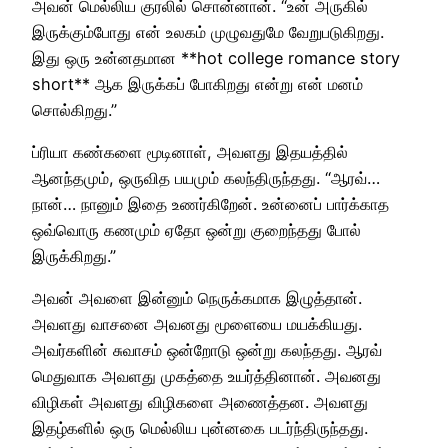
அவன் மெல்லிய குரலில் சொன்னான். “உன் அருகில்
இருக்கும்போது என் உலகம் முழுவதுமே வேறுபடுகிறது.
இது ஒரு உன்னதமான **hot college romance story
short** ஆக இருக்கப் போகிறது என்று என் மனம்
சொல்கிறது.”
ப்ரியா கண்களை மூடினாள், அவளது இதயத்தில்
ஆனந்தமும், ஒருவித பயமும் கலந்திருந்தது. “ஆரவ்…
நான்… நானும் இதை உணர்கிறேன். உன்னைப் பார்க்காத
ஒவ்வொரு கணமும் ஏதோ ஒன்று குறைந்தது போல்
இருக்கிறது.”
அவன் அவளை இன்னும் நெருக்கமாக இழுத்தான்.
அவளது வாசனை அவனது மூளையை மயக்கியது.
அவர்களின் சுவாசம் ஒன்றோடு ஒன்று கலந்தது. ஆரவ்
மெதுவாக அவளது முகத்தை உயர்த்தினான். அவனது
விழிகள் அவளது விழிகளை அணைத்தன. அவளது
இதழ்களில் ஒரு மெல்லிய புன்னகை படர்ந்திருந்தது.