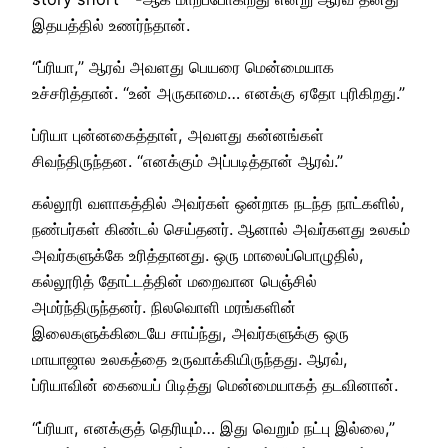
இதயத்தில் உணர்ந்தான்.
“ப்ரியா,” ஆரவ் அவளது பெயரை மென்மையாக
உச்சரித்தான். “உன் அருகாமை… எனக்கு ஏதோ புரிகிறது.”
ப்ரியா புன்னகைத்தாள், அவளது கன்னங்கள்
சிவந்திருந்தன. “எனக்கும் அப்படித்தான் ஆரவ்.”
கல்லூரி வளாகத்தில் அவர்கள் ஒன்றாக நடந்த நாட்களில்,
நண்பர்கள் கிண்டல் செய்தனர். ஆனால் அவர்களது உலகம்
அவர்களுக்கே உரித்தானது. ஒரு மாலைப்பொழுதில்,
கல்லூரித் தோட்டத்தின் மறைவான பெஞ்சில்
அமர்ந்திருந்தனர். நிலவொளி மரங்களின்
இலைகளுக்கிடையே சாய்ந்து, அவர்களுக்கு ஒரு
மாயாஜால உலகத்தை உருவாக்கியிருந்தது. ஆரவ்,
ப்ரியாவின் கையைப் பிடித்து மென்மையாகத் தடவினான்.
“ப்ரியா, எனக்குத் தெரியும்… இது வெறும் நட்பு இல்லை,”