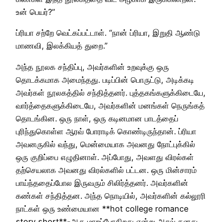
உன் பெயர்?”
ப்ரியா சற்றே வெட்கப்பட்டாள். “நான் ப்ரியா, இறுதி ஆண்டு
மாணவி, இலக்கியத் துறை.”
அந்த நூலக சந்திப்பு, அவர்களின் உறவுக்கு ஒரு
தொடக்கமாக அமைந்தது. படிப்பின் பொருட்டு, அடிக்கடி
அவர்கள் நூலகத்தில் சந்தித்தனர். புத்தகங்களுக்கிடையே,
வார்த்தைகளுக்கிடையே, அவர்களின் மனங்கள் நெருங்கத்
தொடங்கின. ஒரு நாள், ஒரு கடினமான பாடத்தைப்
புரிந்துகொள்ள ஆரவ் போராடிக் கொண்டிருந்தான். ப்ரியா
அவனருகில் வந்து, மென்மையாக அவனது நோட்புக்கில்
ஒரு குறிப்பை எழுதினாள். அப்போது, அவளது விரல்கள்
தற்செயலாக அவனது விரல்களில் பட்டன. ஒரு மின்சாரம்
பாய்ந்ததைப்போல இருவரும் சிலிர்த்தனர். அவர்களின்
கண்கள் சந்தித்தன. அந்த நொடியில், அவர்களின் கல்லூரி
நாட்கள் ஒரு உண்மையான **hot college romance
story short**-ஆக மாறப்போகிறது என்று ஆரவ் தனது