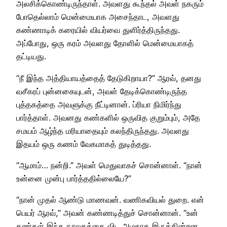
அலசிக்கொண்டிருந்தாள். அவளது கூந்தல் அவள் நகரும்
போதெல்லாம் மென்மையாக அசைந்தாட, அவளது
கண்ணாடிக் கரையில் வியர்வை துளிர்த்திருந்தது.
அப்போது, ஒரு கரம் அவளது தோளில் மென்மையாகத்
தட்டியது.
“நீ இந்த அத்தியாயத்தைத் தேடுகிறாயா?” ஆரவ், தனது
வசீகரப் புன்னகையுடன், அவள் தேடிக்கொண்டிருந்த
புத்தகத்தை அவளுக்கு நீட்டினான். ப்ரியா நிமிர்ந்து
பார்த்தாள். அவனது கண்களில் ஒருவித குறும்பும், அதே
சமயம் ஆழ்ந்த மரியாதையும் கலந்திருந்தது. அவளது
இதயம் ஒரு கணம் வேகமாகத் துடித்தது.
“ஆமாம்… நன்றி.” அவள் மெதுவாகச் சொன்னாள். “நான்
உன்னை முன்பு பார்த்ததில்லையே?”
“நான் முதல் ஆண்டு மாணவன். வணிகவியல் துறை. என்
பெயர் ஆரவ்,” அவன் கண்ணடித்துச் சொன்னான். “உன்
கண்கள் இந்த நூலகத்தை விட அழகாக இருக்கின்றன.