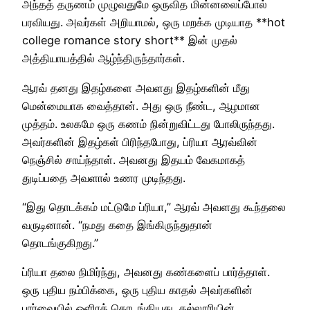
அந்தத் தருணம் முழுவதுமே ஒருவித மின்னலைப்போல்
பரவியது. அவர்கள் அறியாமல், ஒரு மறக்க முடியாத **hot
college romance story short** இன் முதல்
அத்தியாயத்தில் ஆழ்ந்திருந்தார்கள்.
ஆரவ் தனது இதழ்களை அவளது இதழ்களின் மீது
மென்மையாக வைத்தான். அது ஒரு நீண்ட, ஆழமான
முத்தம். உலகமே ஒரு கணம் நின்றுவிட்டது போலிருந்தது.
அவர்களின் இதழ்கள் பிரிந்தபோது, ப்ரியா ஆரவ்வின்
நெஞ்சில் சாய்ந்தாள். அவனது இதயம் வேகமாகத்
துடிப்பதை அவளால் உணர முடிந்தது.
“இது தொடக்கம் மட்டுமே ப்ரியா,” ஆரவ் அவளது கூந்தலை
வருடினான். “நமது கதை இங்கிருந்துதான்
தொடங்குகிறது.”
ப்ரியா தலை நிமிர்ந்து, அவனது கண்களைப் பார்த்தாள்.
ஒரு புதிய நம்பிக்கை, ஒரு புதிய காதல் அவர்களின்
பார்வையில் ஒளிரத் தொடங்கியது. கல்லூரியின்