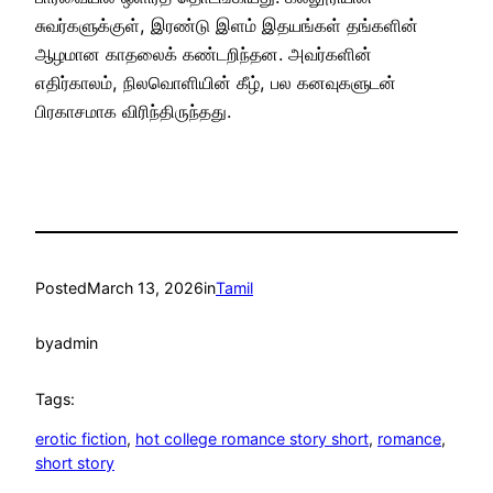
சுவர்களுக்குள், இரண்டு இளம் இதயங்கள் தங்களின்
ஆழமான காதலைக் கண்டறிந்தன. அவர்களின்
எதிர்காலம், நிலவொளியின் கீழ், பல கனவுகளுடன்
பிரகாசமாக விரிந்திருந்தது.
Posted
March 13, 2026
in
Tamil
by
admin
Tags:
erotic fiction
, 
hot college romance story short
, 
romance
, 
short story