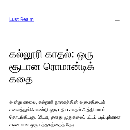
Skip
to
Lust Realm
content
கல்லூரி காதல்: ஒரு
சூடான ரொமான்டிக்
கதை
அன்று காலை, கல்லூரி நூலகத்தின் அமைதியைக்
கலைத்துக்கொண்டு ஒரு புதிய காதல் அத்தியாயம்
தொடங்கியது. ப்ரியா, தனது முதுகலைப் பட்டப் படிப்புக்கான
கடினமான ஒரு புத்தகத்தைத் தேடி